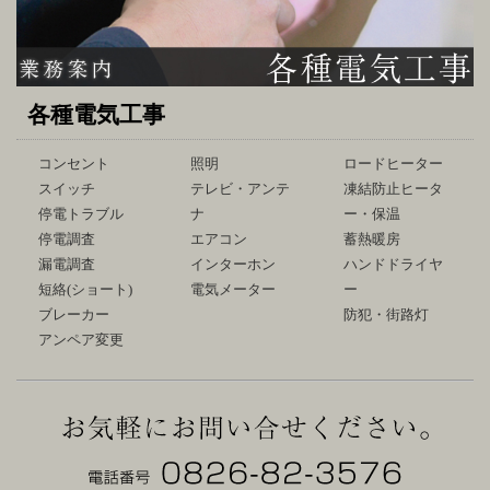
各種電気工事
コンセント
照明
ロードヒーター
スイッチ
テレビ・アンテ
凍結防止ヒータ
停電トラブル
ナ
ー・保温
停電調査
エアコン
蓄熱暖房
漏電調査
インターホン
ハンドドライヤ
短絡(ショート)
電気メーター
ー
ブレーカー
防犯・街路灯
アンペア変更